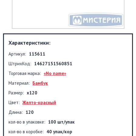
Характеристики:
Артикул:
115611
ШтрихКод:
14627151560851
Торговая марка:
«No name»
Материал:
Бамбук
Размер:
х120
Цвет:
Желто-красный
Длина:
120
кол-во в упаковке:
100 шт/упак
кол-во в коробке:
40 упак/кор