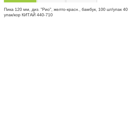
Пика 120 мм, диз. "Рио", желто-красн., бамбук, 100 шт/упак 40
упак/кор КИТАЙ 440-710