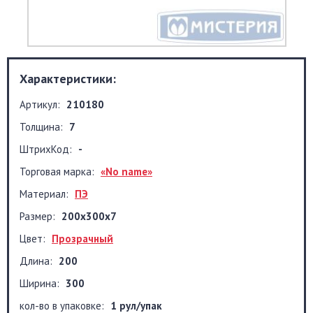
Характеристики:
Артикул:
210180
Толщина:
7
ШтрихКод:
-
Торговая марка:
«No name»
Материал:
ПЭ
Размер:
200x300x7
Цвет:
Прозрачный
Длина:
200
Ширина:
300
кол-во в упаковке:
1 рул/упак