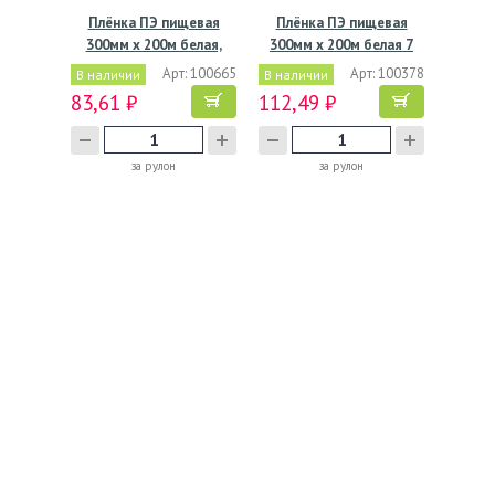
Плёнка ПЭ пищевая
Плёнка ПЭ пищевая
300мм х 200м белая,
300мм х 200м белая 7
7мкм
мкм
Арт: 100665
Арт: 100378
В наличии
В наличии
83,61 ₽
112,49 ₽
за рулон
за рулон