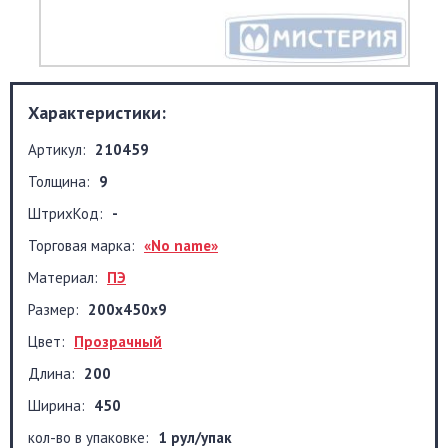
Характеристики:
Артикул:
210459
Толщина:
9
ШтрихКод:
-
Торговая марка:
«No name»
Материал:
ПЭ
Размер:
200x450x9
Цвет:
Прозрачный
Длина:
200
Ширина:
450
кол-во в упаковке:
1 рул/упак