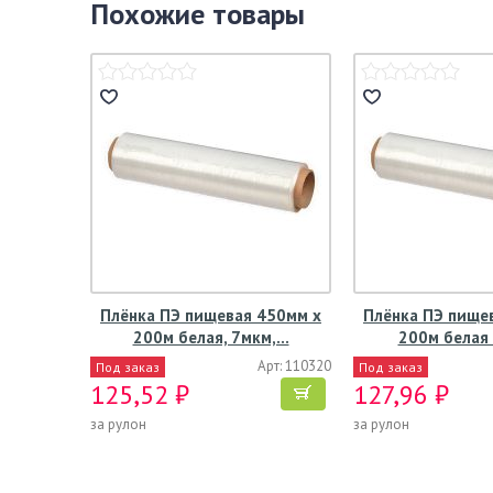
Похожие товары
Плёнка ПЭ пищевая 450мм х
Плёнка ПЭ пище
200м белая, 7мкм,…
200м белая
Арт: 110320
Под заказ
Под заказ
125,52 ₽
127,96 ₽
за рулон
за рулон