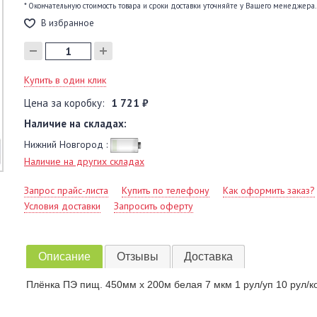
* Окончательную стоимость товара и сроки доставки уточняйте у Вашего менеджера.
В избранное
Купить в один клик
Цена за коробку:
1 721 ₽
Наличие на складах:
Нижний Новгород :
Наличие на других складах
Запрос прайс-листа
Купить по телефону
Как оформить заказ?
Условия доставки
Запросить оферту
Описание
Отзывы
Доставка
Плёнка ПЭ пищ. 450мм х 200м белая 7 мкм 1 рул/уп 10 рул/