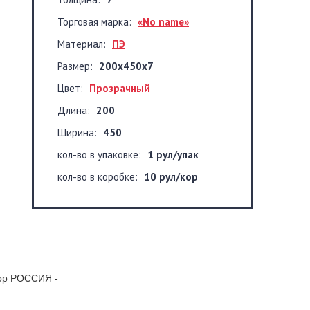
Торговая марка:
«No name»
Материал:
ПЭ
Размер:
200x450x7
Цвет:
Прозрачный
Длина:
200
Ширина:
450
кол-во в упаковке:
1 рул/упак
кол-во в коробке:
10 рул/кор
кор РОССИЯ -