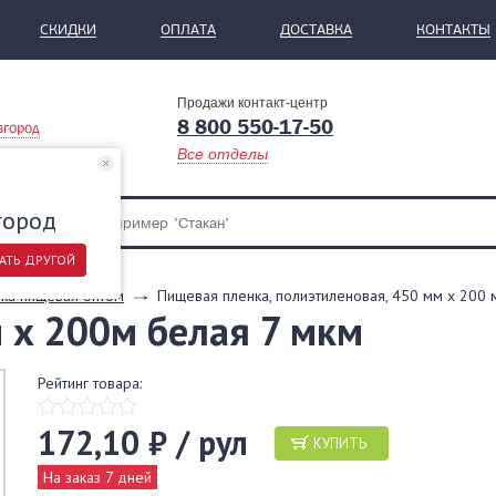
СКИДКИ
ОПЛАТА
ДОСТАВКА
КОНТАКТЫ
Продажи контакт-центр
8 800 550-17-50
вгород
Все отделы
город
АТЬ ДРУГОЙ
ка пищевая оптом
Пищевая пленка, полиэтиленовая, 450 мм х 200 м
 х 200м белая 7 мкм
Рейтинг товара:
172,10 ₽ / рул
КУПИТЬ
На заказ 7 дней