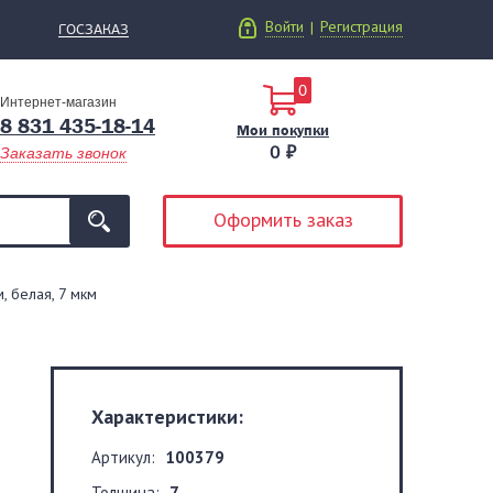
Войти
Регистрация
|
ГОСЗАКАЗ
0
Интернет-магазин
8 831 435-18-14
Мои покупки
0 ₽
Заказать звонок
Оформить заказ
, белая, 7 мкм
Характеристики:
Артикул:
100379
Толщина:
7