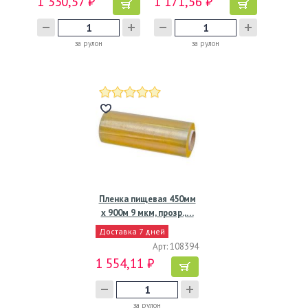
1 330,57 ₽
1 171,56 ₽
за рулон
за рулон
Пленка пищевая 450мм
х 900м 9 мкм, прозр.,…
Доставка 7 дней
Арт: 108394
1 554,11 ₽
за рулон