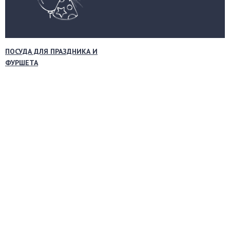
ПОСУДА ДЛЯ ПРАЗДНИКА И
ФУРШЕТА