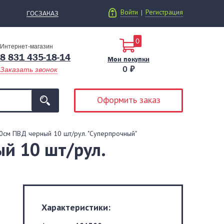
Войти
Регистрация
|
ГОСЗАКАЗ
0
Интернет-магазин
8 831 435-18-14
Мои покупки
0 ₽
Заказать звонок
Оформить заказ
0см ПВД черный 10 шт/рул. "Суперпрочный"
й 10 шт/рул.
Характеристики: