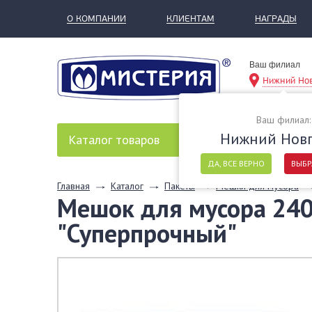
О КОМПАНИИ
КЛИЕНТАМ
НАГРАДЫ
Ваш филиал
Нижний Но
Ваш филиал:
Нижний Нов
Каталог
товаров
ДА, ВСЕ ВЕРНО
ВЫБР
Главная
Каталог
Пакеты
Мешки для мусора
Мешок для мусора 240
"Суперпрочный"