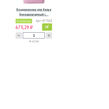
Кондиционер для белья
биоразлагаемый с…
Арт: 477018
В наличии
673,29 ₽
за штуку