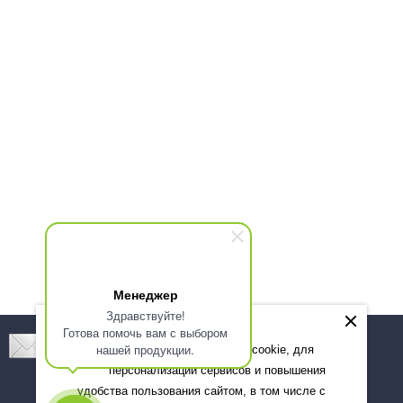
Менеджер
Здравствуйте!
Готова помочь вам с выбором
Подпишитесь! Новинки, скидки, предложения!
нашей продукции.
Мы используем файлы cookie, для
персонализации сервисов и повышения
Подписаться
удобства пользования сайтом, в том числе с