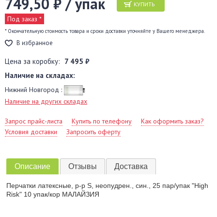
749,50 ₽ / упак
КУПИТЬ
Под заказ *
* Окончательную стоимость товара и сроки доставки уточняйте у Вашего менеджера.
В избранное
Цена за коробку:
7 495 ₽
Наличие на складах:
Нижний Новгород :
Наличие на других складах
Запрос прайс-листа
Купить по телефону
Как оформить заказ?
Условия доставки
Запросить оферту
Описание
Отзывы
Доставка
Перчатки латексные, р-р S, неопудрен., син., 25 пар/упак "High
Risk" 10 упак/кор МАЛАЙЗИЯ