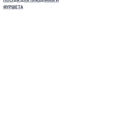
ПОСУДА ДЛЯ ПРАЗДНИКА И
ФУРШЕТА