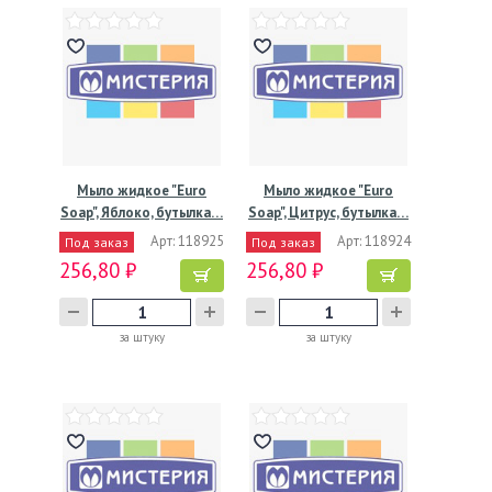
Мыло жидкое "Euro
Мыло жидкое "Euro
Soap", Яблоко, бутылка…
Soap", Цитрус, бутылка…
Арт: 118925
Арт: 118924
Под заказ
Под заказ
256,80 ₽
256,80 ₽
за штуку
за штуку