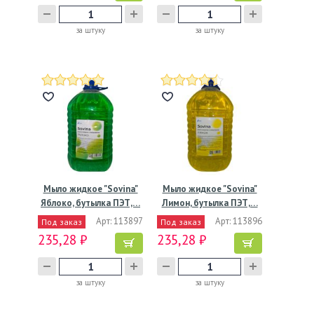
за штуку
за штуку
Мыло жидкое "Sovina"
Мыло жидкое "Sovina"
Яблоко, бутылка ПЭТ,…
Лимон, бутылка ПЭТ,…
Арт: 113897
Арт: 113896
Под заказ
Под заказ
235,28 ₽
235,28 ₽
за штуку
за штуку