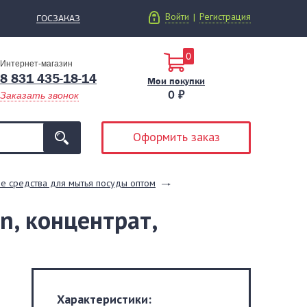
Войти
Регистрация
|
ГОСЗАКАЗ
0
Интернет-магазин
8 831 435-18-14
Мои покупки
0 ₽
Заказать звонок
Оформить заказ
е средства для мытья посуды оптом
n, концентрат,
Характеристики: