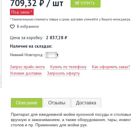
709,32 ₽ / шт
КУПИТЬ
Под заказ *
* Окончательную стоимость товара и сроки доставки уточняйте у Вашего менеджера.
В избранное
Цена за коробку:
2 837,28 ₽
Наличие на складах:
Нижний Новгород :
Запрос прайс-листа
Купить по телефону
Как оформить заказ?
Условия доставки
Запросить оферту
Описание
Отзывы
Доставка
Препарат для ежедневной мойки кухонной посуды и столовы
вручную и замачиванием, а также оборудования, тары, инвен
столов и пр. Применимо для мойки рук.