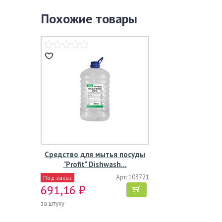
Похожие товары
Средство для мытья посуды
"Profit" Dishwash…
Арт: 103721
Под заказ
691,16 ₽
за штуку