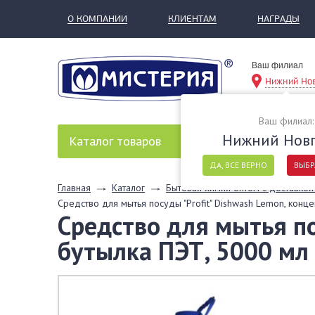
О КОМПАНИИ
КЛИЕНТАМ
НАГРАДЫ
Ваш филиал
Нижний Но
Ваш филиал:
Нижний Нов
Каталог
товаров
ДА, ВСЕ ВЕРНО
ВЫБР
Главная
Каталог
Бытовая химия оптом с доставкой
Средство для мытья посуды "Profit" Dishwash Lemon, конц
Средство для мытья по
бутылка ПЭТ, 5000 мл