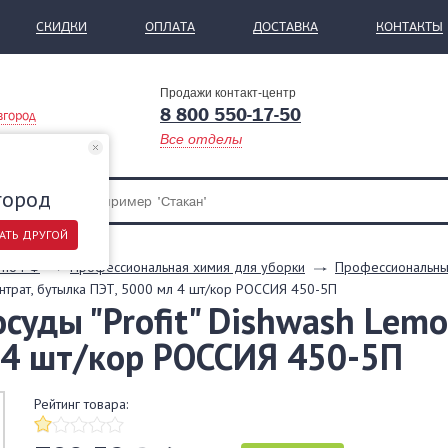
СКИДКИ
ОПЛАТА
ДОСТАВКА
КОНТАКТЫ
Продажи контакт-центр
8 800 550-17-50
вгород
Все отделы
город
АТЬ ДРУГОЙ
 по РФ
Профессиональная химия для уборки
Профессиональны
ентрат, бутылка ПЭТ, 5000 мл 4 шт/кор РОССИЯ 450-5П
суды "Profit" Dishwash Lemo
 4 шт/кор РОССИЯ 450-5П
Рейтинг товара: