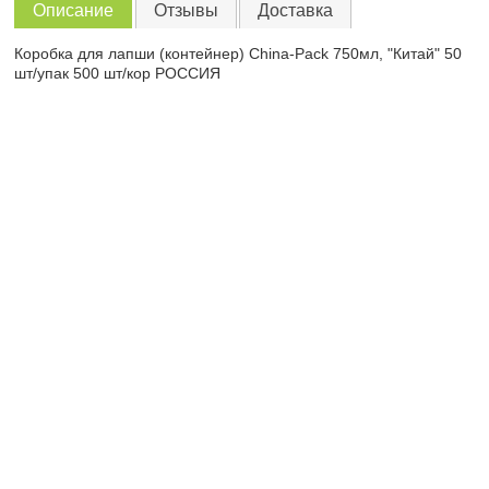
Описание
Отзывы
Доставка
Коробка для лапши (контейнер) China-Pack 750мл, "Китай" 50
шт/упак 500 шт/кор РОССИЯ