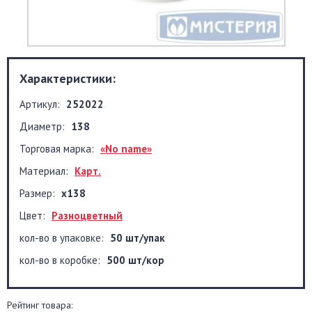
Характеристики:
Артикул:
252022
Диаметр:
138
Торговая марка:
«No name»
Материал:
Карт.
Размер:
х138
Цвет:
Разноцветный
кол-во в упаковке:
50 шт/упак
кол-во в коробке:
500 шт/кор
Рейтинг товара: