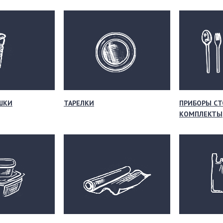
ШКИ
ТАРЕЛКИ
ПРИБОРЫ СТ
КОМПЛЕКТЫ