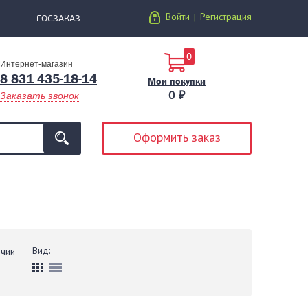
Войти
Регистрация
|
ГОСЗАКАЗ
0
Интернет-магазин
8 831 435-18-14
Мои покупки
0 ₽
Заказать звонок
Оформить заказ
Вид:
ичии