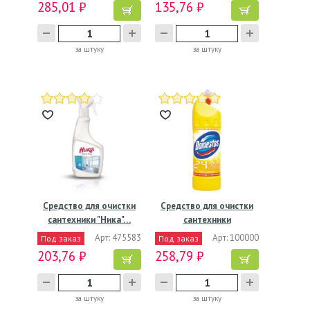
285,01 ₽
135,76 ₽
за штуку
за штуку
Средство для очистки
Средство для очистки
сантехники "Ника"…
сантехники
"Domestos"…
Арт: 475583
Арт: 100000
Под заказ
Под заказ
203,76 ₽
258,79 ₽
за штуку
за штуку