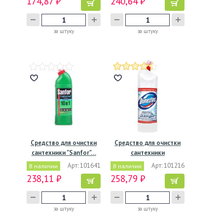
174,87 ₽
240,64 ₽
за штуку
за штуку
Средство для очистки
Средство для очистки
сантехники "Sanfor"…
сантехники
"Domestos"…
Арт: 101641
Арт: 101216
В наличии
В наличии
238,11 ₽
258,79 ₽
за штуку
за штуку