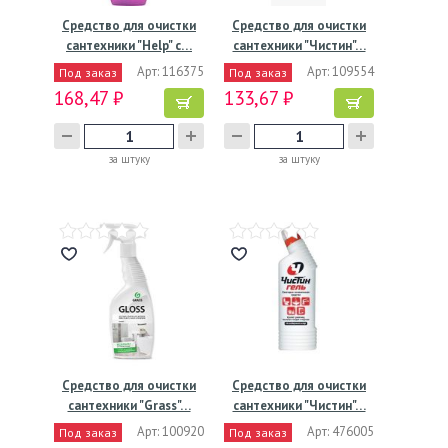
Средство для очистки
Средство для очистки
сантехники "Help" c…
сантехники "Чистин"…
Арт: 116375
Арт: 109554
Под заказ
Под заказ
168,47 ₽
133,67 ₽
за штуку
за штуку
Средство для очистки
Средство для очистки
сантехники "Grass"…
сантехники "Чистин"…
Арт: 100920
Арт: 476005
Под заказ
Под заказ