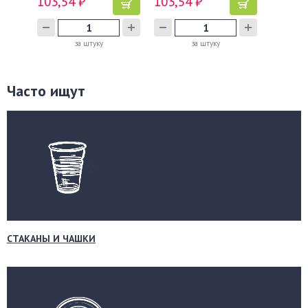
103,54 ₽
103,54 ₽
за штуку
за штуку
Часто ищут
СТАКАНЫ И ЧАШКИ